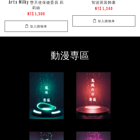
Arts Milky 墮天使保健委員 莉
智波斑裝飾畫
莉絲
NT$ 1,340
NT$ 1,500
加入購物車
加入購物車
動漫専區