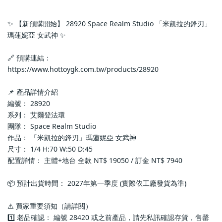
✨ 【新預購開始】 28920 Space Realm Studio 「米凱拉的鋒刃」
瑪蓮妮亞 女武神 ✨
🔗 預購連結：
https://www.hottoygk.com.tw/products/28920
📌 產品詳情介紹
編號： 28920
系列： 艾爾登法環
團隊： Space Realm Studio
作品： 「米凱拉的鋒刃」瑪蓮妮亞 女武神
尺寸： 1/4 H:70 W:50 D:45
配置詳情： 主體+地台 全款 NT$ 19050 / 訂金 NT$ 7940
📦 預計出貨時間： 2027年第一季度 (實際依工廠發貨為準)
⚠️ 買家重要須知（請詳閱）
1️⃣ 老品確認： 編號 28420 或之前產品，請先私訊確認存貨，售罄