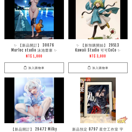
✨ 【新品開訂】 30076
✨ 【新預購開始】 29513
Murloc studio 泳池蕾塞 ✨
Kawaii Studio 可可CoCo ✨
NT$ 1,000
NT$ 3,000
加入購物車
加入購物車
【新品開訂】 29472 Milky
新品預定 8797 星空工作室 宇