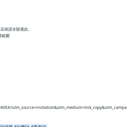
本店保證全額退款。
償範圍
rP4DEA?utm_source=invitation&utm_medium=link_copy&utm_campa
GK代理
#台灣GK
#香港GK