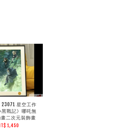
23071 星空工作
小黑戰記》哪吒無
動畫二次元裝飾畫
NT$ 1,450