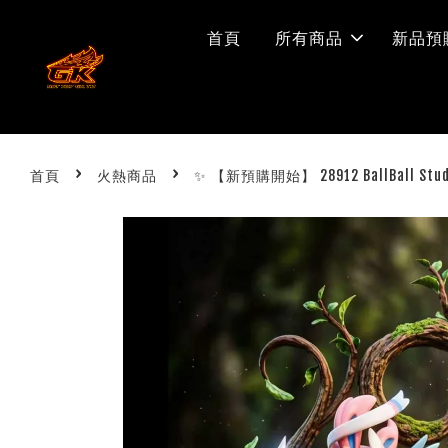
首頁
所有商品
新品預
›
›
首頁
火熱商品
✨ 【新預購開始】 28912 BallBall St