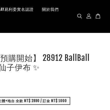
 WAY易利委實名認證
關於我們
購開始】 28912 BallBall
io 仙子伊布 ✨
+地台 全款 NT$ 2890 / 訂金 NT$ 1000