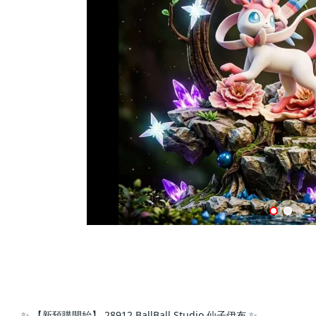
✨ 【新預購開始】 28912 BallBall Studio 仙子伊布 ✨