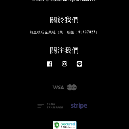
關於我們
熱血模玩企業社（統一編號：91437827）
關注我們
Facebook
Instagram
Line
Visa
Master