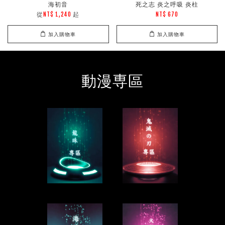
海初音
死之志 炎之呼吸 炎柱
從
起
NT$ 1,240
NT$ 670
加入購物車
加入購物車
動漫専區