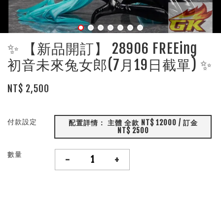
✨ 【新品開訂】 28906 FREEing
初音未來兔女郎(7月19日截單) ✨
NT$ 2,500
付款設定
配置詳情： 主體 全款 NT$ 12000 / 訂金
NT$ 2500
數量
-
+