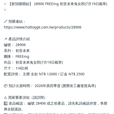
✨ 【新預購開始】 28906 FREEing 初音未來兔女郎(7月19日截單) 
✨
🔗 預購連結：
https://www.hottoygk.com.tw/products/28906
📌 產品詳情介紹
編號： 28906
系列： 初音未來
團隊： FREEing
作品： 初音未來兔女郎(7月19日截單)
尺寸： 1/4比例
配置詳情： 主體 全款 NT$ 12000 / 訂金 NT$ 2500
📦 預計出貨時間： 2026年第四季度 (實際依工廠發貨為準)
⚠️ 買家重要須知（請詳閱）
1️⃣ 老品確認： 編號 28406 或之前產品，請先私訊確認存貨，售罄
將全額退款。