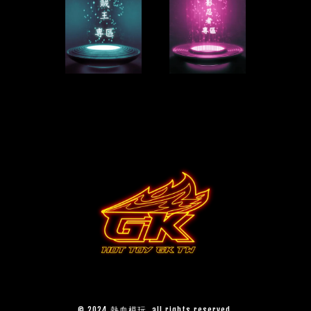
© 2024 熱血模玩, all rights reserved.